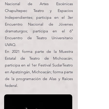
Nacional de Artes Escénicas
Chapultepec Teatro y Espacios
Independientes; participa en el 3er
Encuentro Nacional de Jóvenes
dramaturgos; participa en el 6°
Encuentro de Teatro Universitario
UVAQ.
En 2021 forma parte de la Muestra
Estatal de Teatro de Michoacán;
participa en el 1er Festival SudarTeatro
en Apatzingán, Michoacán; forma parte
de la programación de Alas y Raíces
federal.