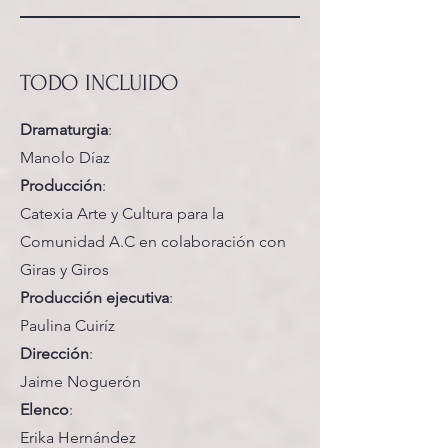
TODO INCLUIDO
Dramaturgia
:
Manolo Díaz
Producción
:
Catexia Arte y Cultura para la
Comunidad A.C en colaboración con
Giras y Giros
Producción ejecutiva
:
Paulina Cuiríz
Dirección
:
Jaime Noguerón
Elenco
:
Erika Hernández