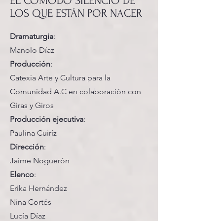
EL CÓMODO SILENCIO DE
LOS QUE ESTÁN POR NACER
Dramaturgia
:
Manolo Díaz
Producción
:
Catexia Arte y Cultura para la
Comunidad A.C en colaboración con
Giras y Giros
Producción ejecutiva
:
Paulina Cuiríz
Dirección
:
Jaime Noguerón
Elenco
:
Erika Hernández
Nina Cortés
Lucía Díaz