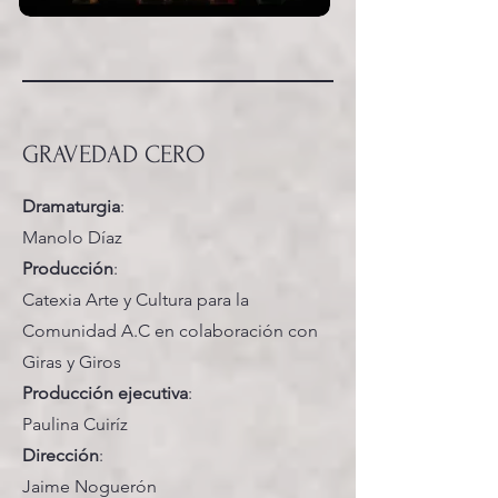
GRAVEDAD CERO
Dramaturgia
:
Manolo Díaz
Producción
:
Catexia Arte y Cultura para la
Comunidad A.C en colaboración con
Giras y Giros
Producción ejecutiva
:
Paulina Cuiríz
Dirección
:
Jaime Noguerón