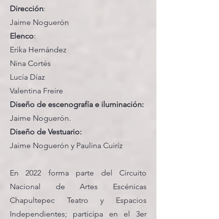
Dirección
:
Jaime Noguerón
Elenco
:
Erika Hernández
Nina Cortés
Lucía Díaz
Valentina Freire
Diseño de escenografía e iluminación:
Jaime Noguerón.
Diseño de Vestuario:
Jaime Noguerón y Paulina Cuiríz
En 2022 forma parte del Circuito
Nacional de Artes Escénicas
Chapultepec Teatro y Espacios
Independientes; participa en el 3er