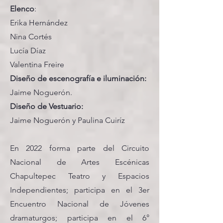
Elenco
:
Erika Hernández
Nina Cortés
Lucía Díaz
Valentina Freire
Diseño de escenografía e iluminación:
Jaime Noguerón.
Diseño de Vestuario:
Jaime Noguerón y Paulina Cuiríz
En 2022 forma parte del Circuito
Nacional de Artes Escénicas
Chapultepec Teatro y Espacios
Independientes; participa en el 3er
Encuentro Nacional de Jóvenes
dramaturgos; participa en el 6°