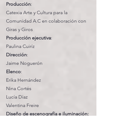
Producción
:
Catexia Arte y Cultura para la
Comunidad A.C en colaboración con
Giras y Giros
Producción ejecutiva
:
Paulina Cuiríz
Dirección
:
Jaime Noguerón
Elenco
:
Erika Hernández
Nina Cortés
Lucía Díaz
Valentina Freire
Diseño de escenografía e iluminación:
Jaime Noguerón.
Diseño de Vestuario: