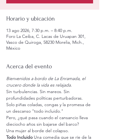
Horario y ubicación
13 ago 2026, 7:30 p.m. – 8:40 p.m.
Foro La Ceiba, C. Lacas de Uruapan 301,
Vasco de Quiroga, 58230 Morelia, Mich.,
México
Acerca del evento
Bienvenidos a bordo de La Enramada, el 
crucero donde la vida es relajada.
Sin turbulencias. Sin mareos. Sin 
profundidades políticas perturbadoras.
Solo piñas coladas, congas y la promesa de 
un descanso "todo incluido."
Pero, ¿qué pasa cuando el cansancio lleva 
dieciocho años sin bajarse del barco?
Una mujer al borde del colapso. 
Todo Incluido
 Una comedia que se ríe de la 