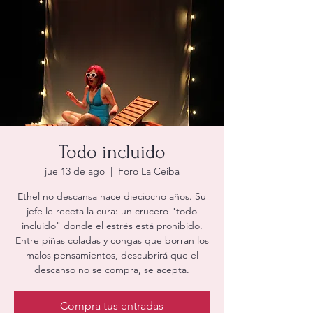
Todo incluido
jue 13 de ago
  |  
Foro La Ceiba
Ethel no descansa hace dieciocho años. Su
jefe le receta la cura: un crucero "todo
incluido" donde el estrés está prohibido.
Entre piñas coladas y congas que borran los
malos pensamientos, descubrirá que el
descanso no se compra, se acepta.
Compra tus entradas