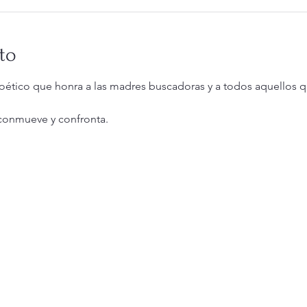
to
oético que honra a las madres buscadoras y a todos aquellos q
conmueve y confronta.