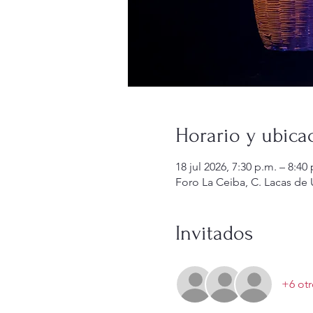
Horario y ubica
18 jul 2026, 7:30 p.m. – 8:40
Foro La Ceiba, C. Lacas de
Invitados
+6 otr