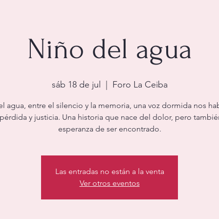
Niño del agua
sáb 18 de jul
  |  
Foro La Ceiba
el agua, entre el silencio y la memoria, una voz dormida nos ha
pérdida y justicia. Una historia que nace del dolor, pero tambié
esperanza de ser encontrado.
Las entradas no están a la venta
Ver otros eventos