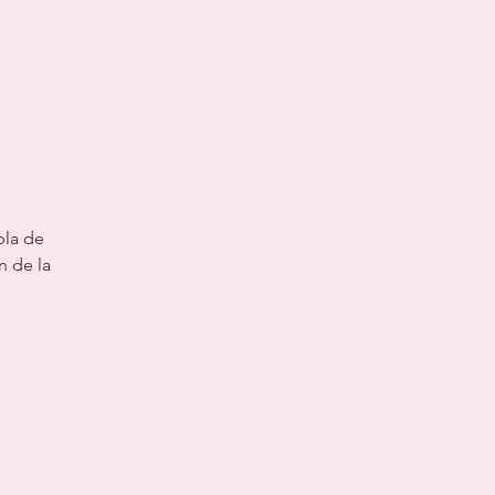
bla de
n de la