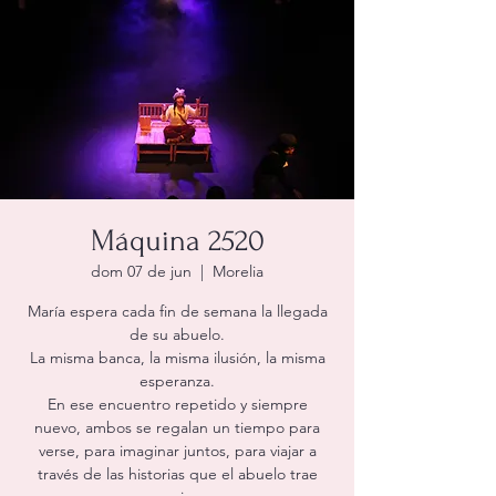
Máquina 2520
dom 07 de jun
  |  
Morelia
María espera cada fin de semana la llegada
de su abuelo.
La misma banca, la misma ilusión, la misma
esperanza.
En ese encuentro repetido y siempre
nuevo, ambos se regalan un tiempo para
verse, para imaginar juntos, para viajar a
través de las historias que el abuelo trae