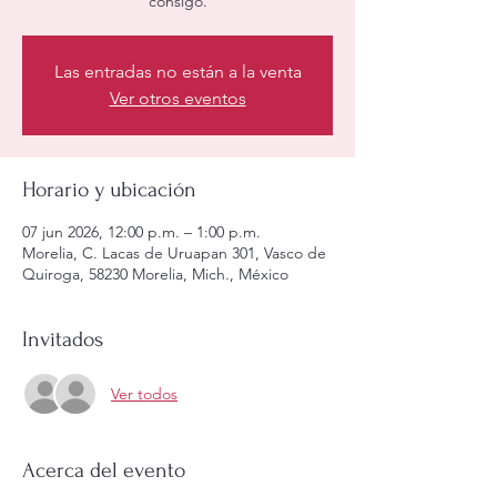
consigo.
Las entradas no están a la venta
Ver otros eventos
Horario y ubicación
07 jun 2026, 12:00 p.m. – 1:00 p.m.
Morelia, C. Lacas de Uruapan 301, Vasco de
Quiroga, 58230 Morelia, Mich., México
Invitados
Ver todos
Acerca del evento