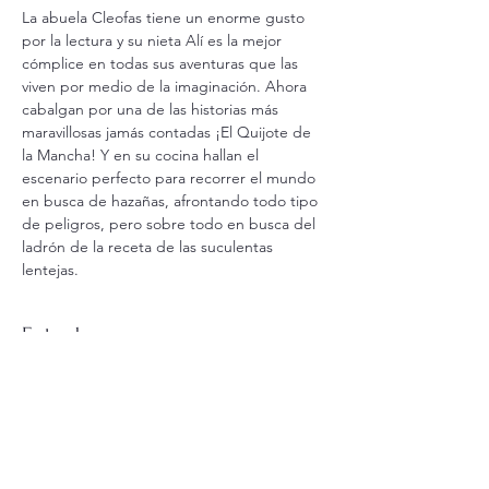
La abuela Cleofas tiene un enorme gusto 
por la lectura y su nieta Alí es la mejor 
cómplice en todas sus aventuras que las 
viven por medio de la imaginación. Ahora 
cabalgan por una de las historias más 
maravillosas jamás contadas ¡El Quijote de 
la Mancha! Y en su cocina hallan el 
escenario perfecto para recorrer el mundo 
en busca de hazañas, afrontando todo tipo 
de peligros, pero sobre todo en busca del 
ladrón de la receta de las suculentas 
lentejas.
Entradas
Venta finalizada
Tipo de entrada
Las cosas de volar