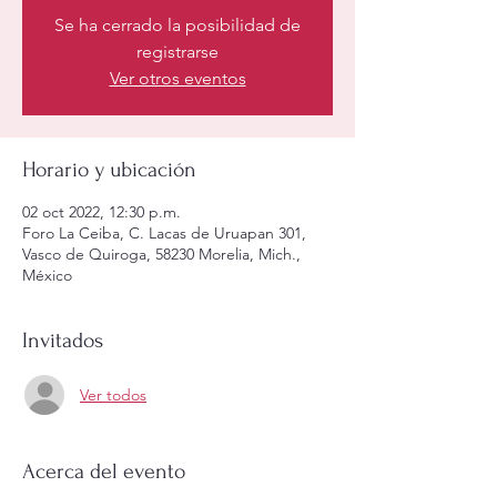
Se ha cerrado la posibilidad de
registrarse
Ver otros eventos
Horario y ubicación
02 oct 2022, 12:30 p.m.
Foro La Ceiba, C. Lacas de Uruapan 301,
Vasco de Quiroga, 58230 Morelia, Mich.,
México
Invitados
Ver todos
Acerca del evento