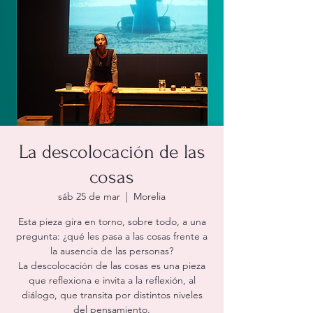
La descolocación de las
cosas
sáb 25 de mar
  |  
Morelia
Esta pieza gira en torno, sobre todo, a una
pregunta: ¿qué les pasa a las cosas frente a
la ausencia de las personas?
La descolocación de las cosas es una pieza
que reflexiona e invita a la reflexión, al
diálogo, que transita por distintos niveles
del pensamiento.