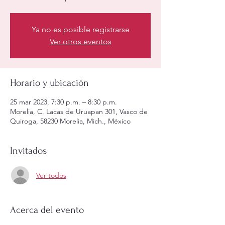
Ya no es posible registrarse
Ver otros eventos
Horario y ubicación
25 mar 2023, 7:30 p.m. – 8:30 p.m.
Morelia, C. Lacas de Uruapan 301, Vasco de
Quiroga, 58230 Morelia, Mich., México
Invitados
Ver todos
Acerca del evento