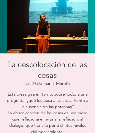
La descolocación de las
cosas
vie 24 de mar
  |  
Morelia
Esta pieza gira en torno, sobre todo, a una
pregunta: ¿qué les pasa a las cosas frente a
la ausencia de las personas?
La descolocación de las cosas es una pieza
que reflexiona e invita a la reflexión, al
diálogo, que transita por distintos niveles
del pensamiento.