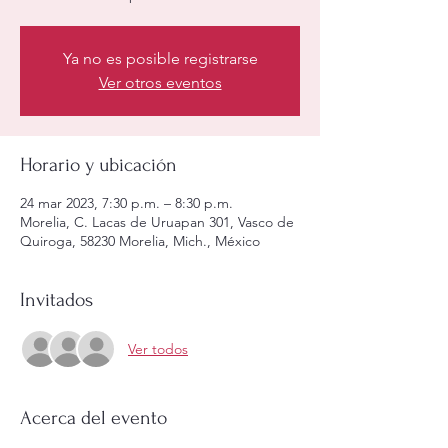
Ya no es posible registrarse
Ver otros eventos
Horario y ubicación
24 mar 2023, 7:30 p.m. – 8:30 p.m.
Morelia, C. Lacas de Uruapan 301, Vasco de
Quiroga, 58230 Morelia, Mich., México
Invitados
Ver todos
Acerca del evento