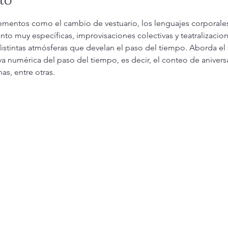
elementos como el cambio de vestuario, los lenguajes corporales
to muy específicas, improvisaciones colectivas y teatralizacion
 distintas atmósferas que develan el paso del tiempo. Aborda el 
 numérica del paso del tiempo, es decir, el conteo de aniversar