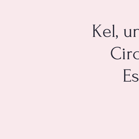
Kel, u
Cir
Es