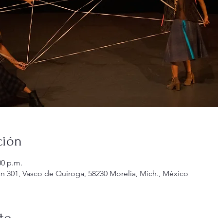
ción
00 p.m.
n 301, Vasco de Quiroga, 58230 Morelia, Mich., México
to