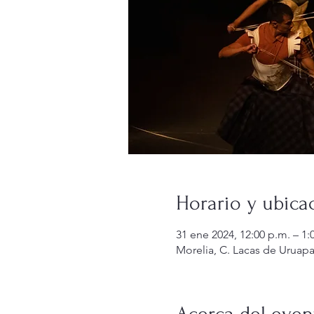
Horario y ubica
31 ene 2024, 12:00 p.m. – 1:
Morelia, C. Lacas de Uruapa
Acerca del even