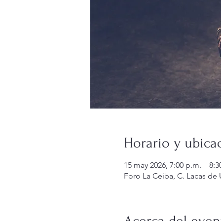
Horario y ubica
15 may 2026, 7:00 p.m. – 8:3
Foro La Ceiba, C. Lacas de
Acerca del even