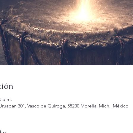
ción
0 p.m.
 Uruapan 301, Vasco de Quiroga, 58230 Morelia, Mich., México
to