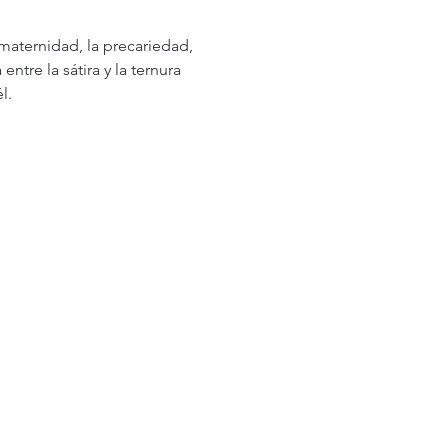
 maternidad, la precariedad, 
entre la sátira y la ternura 
l.