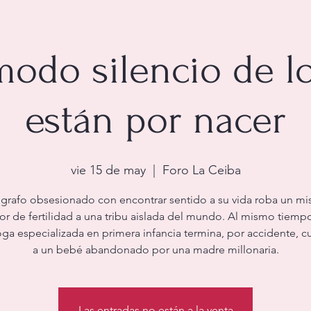
modo silencio de l
están por nacer
vie 15 de may
  |  
Foro La Ceiba
grafo obsesionado con encontrar sentido a su vida roba un mi
r de fertilidad a una tribu aislada del mundo. Al mismo tiemp
a especializada en primera infancia termina, por accidente, 
a un bebé abandonado por una madre millonaria.
Las entradas no están a la venta