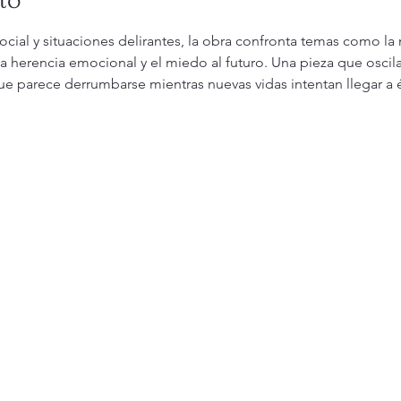
ocial y situaciones delirantes, la obra confronta temas como la
d, la herencia emocional y el miedo al futuro. Una pieza que oscila 
 parece derrumbarse mientras nuevas vidas intentan llegar a é