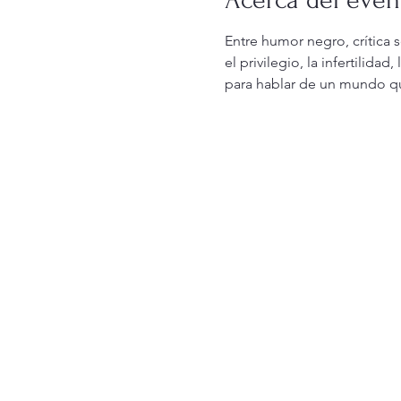
Entre humor negro, crítica s
el privilegio, la infertilida
para hablar de un mundo que