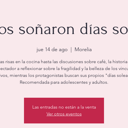
os soñaron días so
jue 14 de ago
  |  
Morelia
s risas en la cocina hasta las discusiones sobre café, la historia 
ectador a reflexionar sobre la fragilidad y la belleza de los vínc
ivos, mientras los protagonistas buscan sus propios "días sole
Recomendada para adolescentes y adultos.
Las entradas no están a la venta
Ver otros eventos