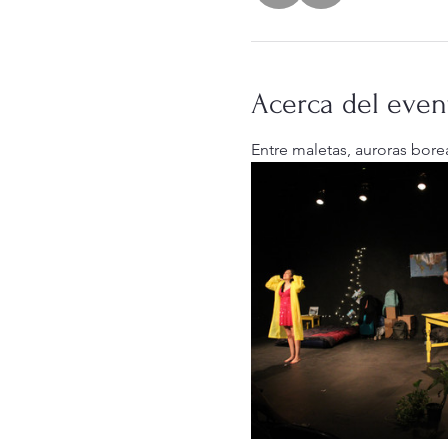
Acerca del even
Entre maletas, auroras boreal