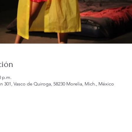
ción
0 p.m.
n 301, Vasco de Quiroga, 58230 Morelia, Mich., México