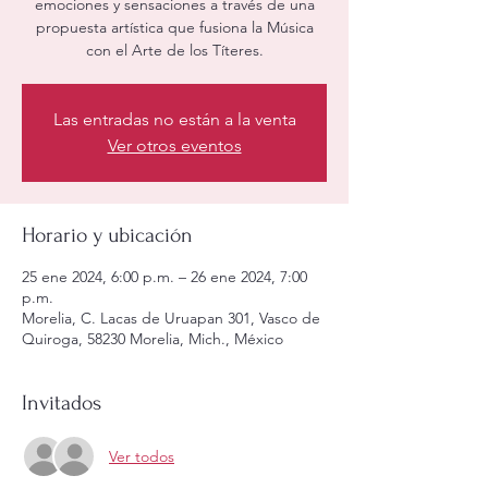
emociones y sensaciones a través de una
propuesta artística que fusiona la Música
con el Arte de los Títeres.
Las entradas no están a la venta
Ver otros eventos
Horario y ubicación
25 ene 2024, 6:00 p.m. – 26 ene 2024, 7:00
p.m.
Morelia, C. Lacas de Uruapan 301, Vasco de
Quiroga, 58230 Morelia, Mich., México
Invitados
Ver todos